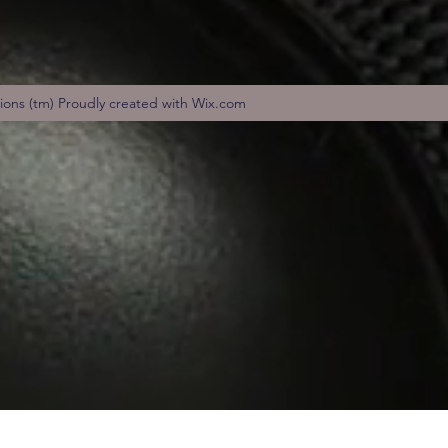
tions (tm) Proudly created with Wix.com