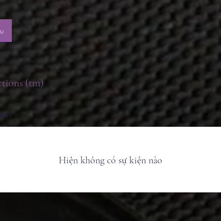
ệu
ctions (tm)
.com
Hiện không có sự kiện nào