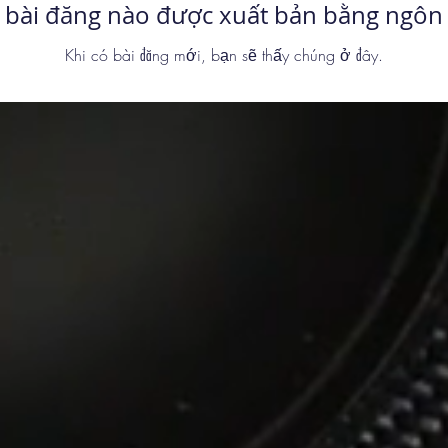
 bài đăng nào được xuất bản bằng ngôn
Khi có bài đăng mới, bạn sẽ thấy chúng ở đây.