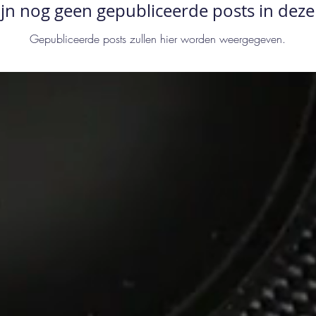
ijn nog geen gepubliceerde posts in deze
Gepubliceerde posts zullen hier worden weergegeven.