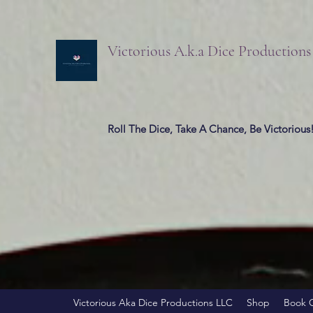
Victorious A.k.a Dice Production
Roll The Dice, Take A Chance, Be Victorious
Victorious Aka Dice Productions LLC
Shop
Book 