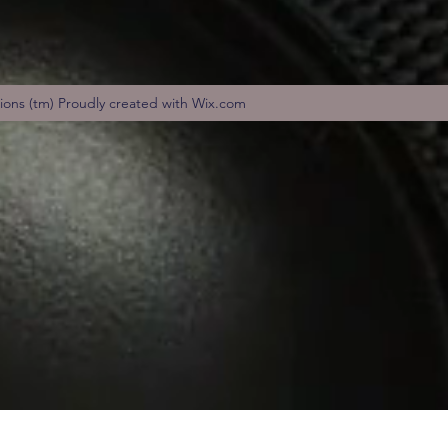
tions (tm) Proudly created with Wix.com