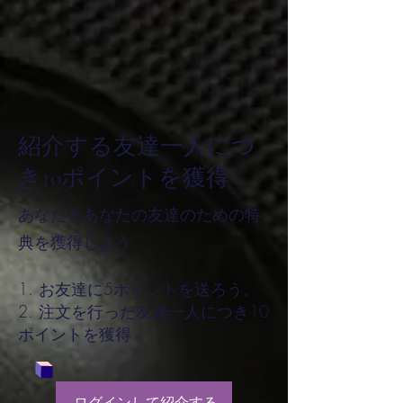
紹介する友達一人につ
き10ポイントを獲得
あなたとあなたの友達のための特
典を獲得しよう
お友達に5ポイントを送ろう。
注文を行った友達一人につき10
ポイントを獲得
ログインして紹介する