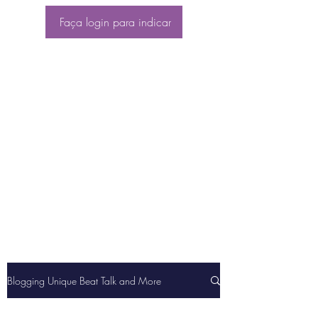
Faça login para indicar
Blogging Unique Beat Talk and More