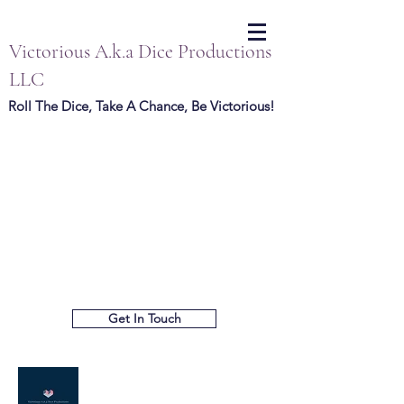
Victorious A.k.a Dice Productions
LLC
Roll The Dice, Take A Chance, Be Victorious!
Get In Touch