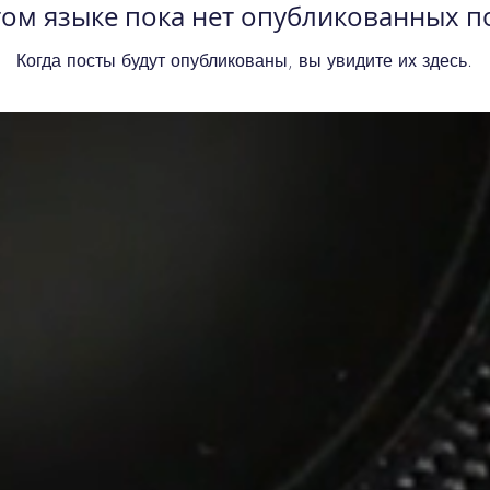
том языке пока нет опубликованных п
Когда посты будут опубликованы, вы увидите их здесь.