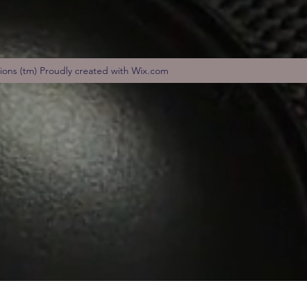
tions (tm) Proudly created with Wix.com