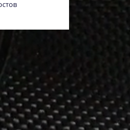
остов