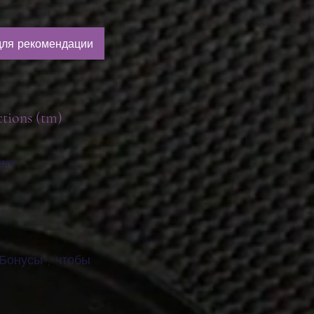
для рекомендации
ctions (tm)
.com
Бонусы», чтобы