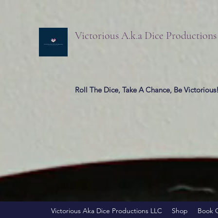
Victorious A.k.a Dice Production
Roll The Dice, Take A Chance, Be Victorious
Victorious Aka Dice Productions LLC
Shop
Book 